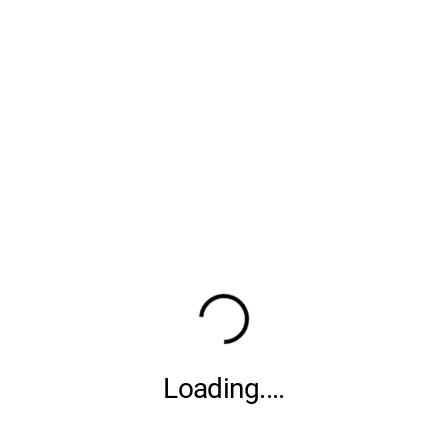
Loading
....