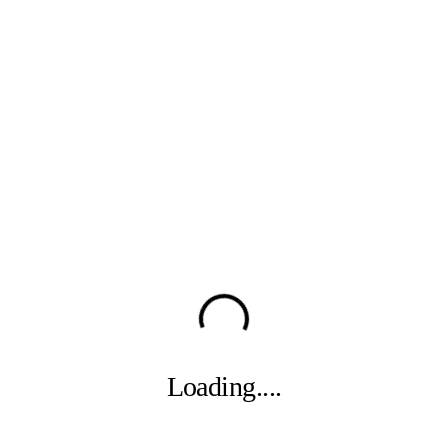
Loading
....